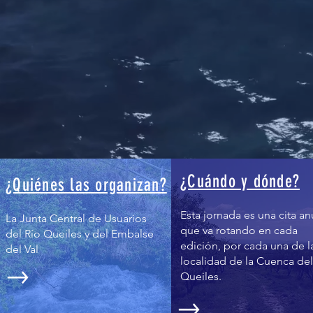
¿Cuándo y dónde?
¿Quiénes las organizan?
Esta jornada es una cita an
La Junta Central de Usuarios
que va rotando en cada
del Río Queiles y del Embalse
edición, por cada una de l
del Val
localidad de la Cuenca del
Queiles.